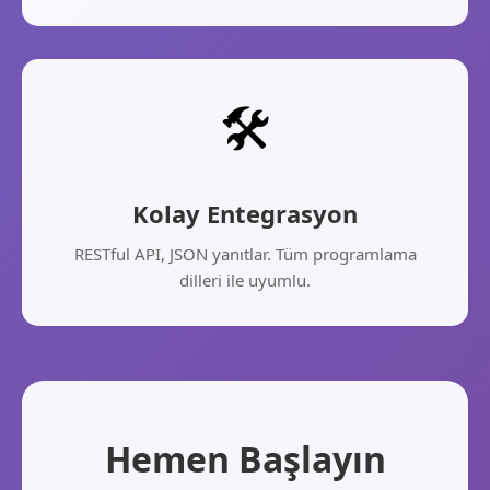
🛠️
Kolay Entegrasyon
RESTful API, JSON yanıtlar. Tüm programlama
dilleri ile uyumlu.
Hemen Başlayın