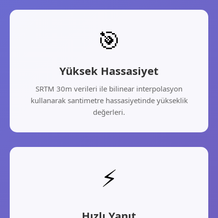
🎯
Yüksek Hassasiyet
SRTM 30m verileri ile bilinear interpolasyon
kullanarak santimetre hassasiyetinde yükseklik
değerleri.
⚡
Hızlı Yanıt