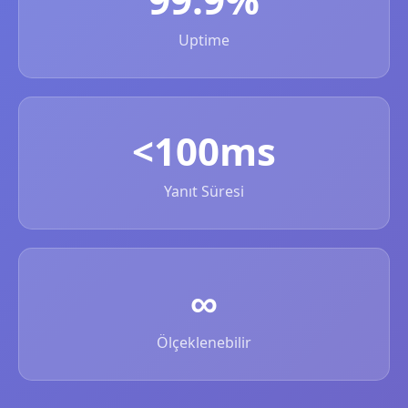
Uptime
<100ms
Yanıt Süresi
∞
Ölçeklenebilir